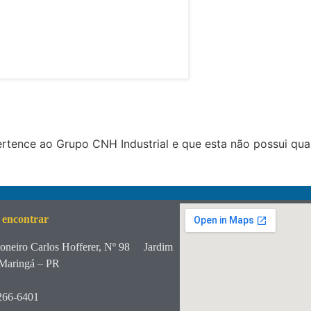
tence ao Grupo CNH Industrial e que esta não possui qua
 encontrar
oneiro Carlos Hofferer, Nº 98
Jardim
Maringá – PR
266-6401