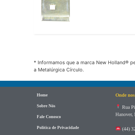
* Informamos que a marca New Holland® per
a Metalúrgica Círculo.
Onde nos
Home
Sobre Nós
Rua Pi
Hanover, 
Fale Conosco
Política de Privacidade
(44) 3