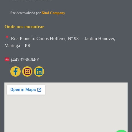
Site desenvolvido por
Kind Company
Onde nos encontrar
Rua Pioneiro Carlos Hofferer, Nº 98
Jardim Hanover,
Maringá – PR
(44) 3266-6401