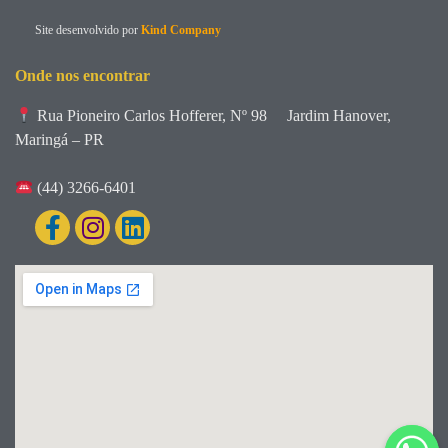
Site desenvolvido por
Kind Company
Onde nos encontrar
Rua Pioneiro Carlos Hofferer, Nº 98
Jardim Hanover,
Maringá – PR
(44) 3266-6401