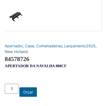
Apertador
,
Case
,
Colheitadeiras
,
Lançamento2025
,
New Holland
84578726
APERTADOR DA NAVALHA 880CF
Orçar