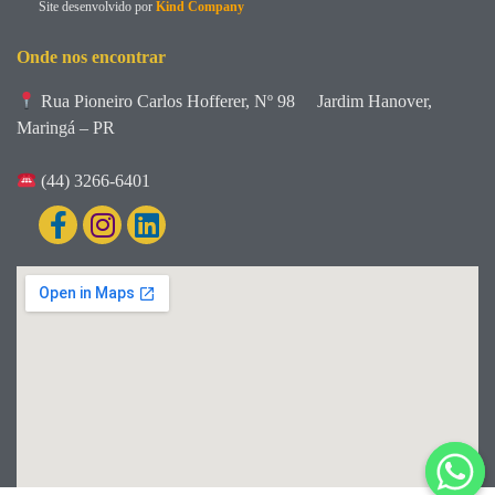
Site desenvolvido por
Kind Company
Onde nos encontrar
Rua Pioneiro Carlos Hofferer, Nº 98
Jardim Hanover,
Maringá – PR
(44) 3266-6401