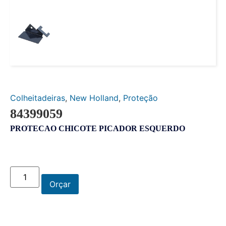
Colheitadeiras
,
New Holland
,
Proteção
84399059
PROTECAO CHICOTE PICADOR ESQUERDO
Orçar