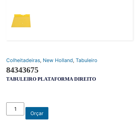
Colheitadeiras
,
New Holland
,
Tabuleiro
84343675
TABULEIRO PLATAFORMA DIREITO
Orçar