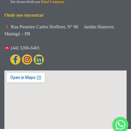
Site desenvolvido por
Kind Company
Onde nos encontrar
Rua Pioneiro Carlos Hofferer, Nº 98
Jardim Hanover,
Maringá – PR
(44) 3266-6401