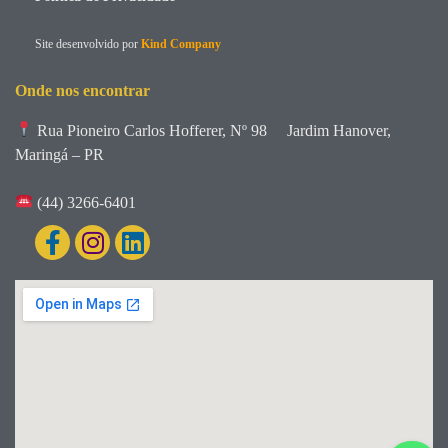
Site desenvolvido por
Kind Company
Onde nos encontrar
Rua Pioneiro Carlos Hofferer, Nº 98
Jardim Hanover,
Maringá – PR
(44) 3266-6401