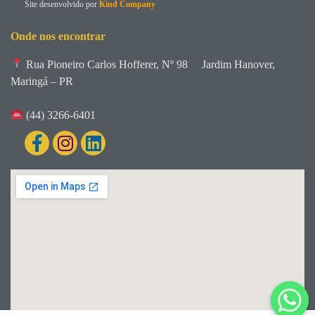
Site desenvolvido por
Kind Company
Onde nos encontrar
Rua Pioneiro Carlos Hofferer, Nº 98
Jardim Hanover,
Maringá – PR
(44) 3266-6401