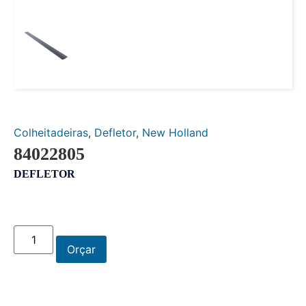
Colheitadeiras
,
Defletor
,
New Holland
84022805
DEFLETOR
Orçar