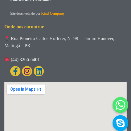
Site desenvolvido por
Kind Company
Onde nos encontrar
Rua Pioneiro Carlos Hofferer, Nº 98
Jardim Hanover,
Maringá – PR
(44) 3266-6401