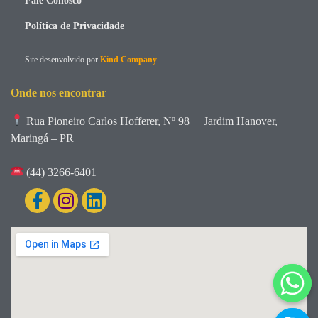
Fale Conosco
Política de Privacidade
Site desenvolvido por
Kind Company
Onde nos encontrar
Rua Pioneiro Carlos Hofferer, Nº 98
Jardim Hanover,
Maringá – PR
(44) 3266-6401