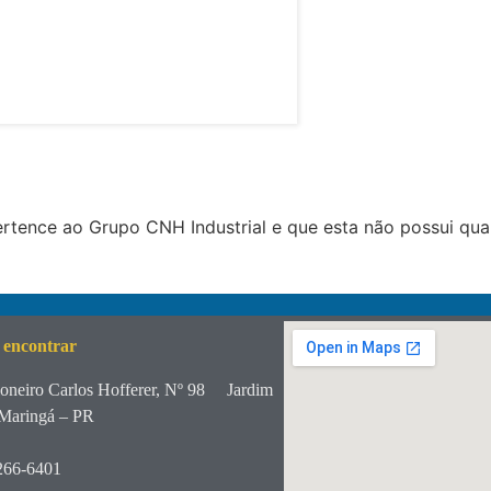
tence ao Grupo CNH Industrial e que esta não possui qua
 encontrar
oneiro Carlos Hofferer, Nº 98
Jardim
Maringá – PR
266-6401