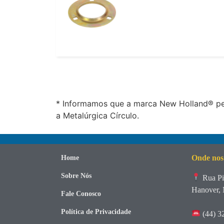
* Informamos que a marca New Holland® per
a Metalúrgica Círculo.
Onde nos
Home
Sobre Nós
Rua Pi
Hanover, 
Fale Conosco
Política de Privacidade
(44) 3