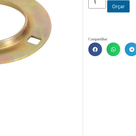
Orçar
Compartilhar: