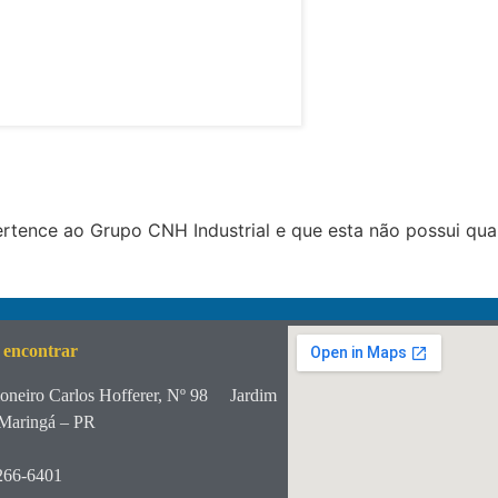
tence ao Grupo CNH Industrial e que esta não possui qua
 encontrar
oneiro Carlos Hofferer, Nº 98
Jardim
Maringá – PR
266-6401