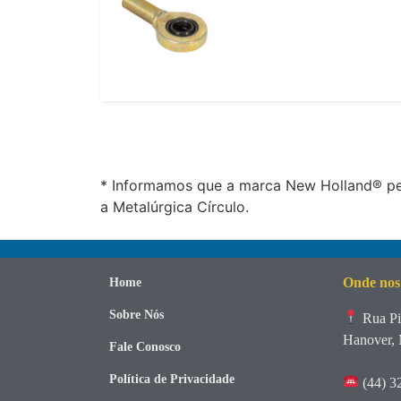
* Informamos que a marca New Holland® per
a Metalúrgica Círculo.
Onde nos
Home
Sobre Nós
Rua Pi
Hanover, 
Fale Conosco
Política de Privacidade
(44) 3