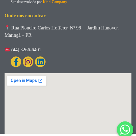
Site desenvolvido por
Kind Company
Onde nos encontrar
Rua Pioneiro Carlos Hofferer, Nº 98
Jardim Hanover,
Maringá – PR
(44) 3266-6401