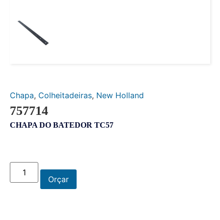
Chapa
,
Colheitadeiras
,
New Holland
757714
CHAPA DO BATEDOR TC57
Orçar