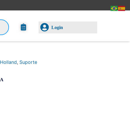
Login
Holland
,
Suporte
LA