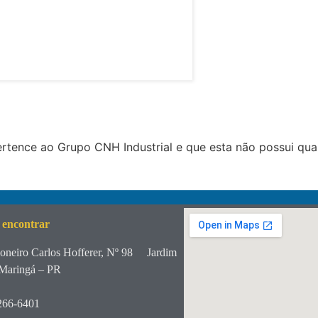
tence ao Grupo CNH Industrial e que esta não possui qua
 encontrar
oneiro Carlos Hofferer, Nº 98
Jardim
Maringá – PR
266-6401