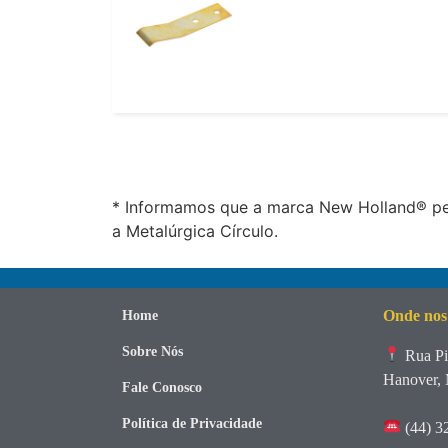
* Informamos que a marca New Holland® per
a Metalúrgica Círculo.
Onde nos
Home
Sobre Nós
Rua Pi
Hanover, 
Fale Conosco
Política de Privacidade
(44) 3