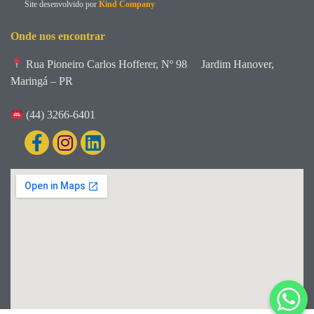
Site desenvolvido por
Kind Company
Onde nos encontrar
Rua Pioneiro Carlos Hofferer, Nº 98
Jardim Hanover,
Maringá – PR
(44) 3266-6401