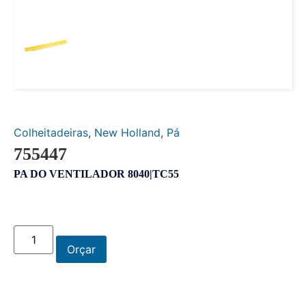
Colheitadeiras
,
New Holland
,
Pá
755447
PA DO VENTILADOR 8040|TC55
Orçar