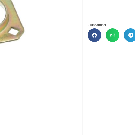
Compartilhar: