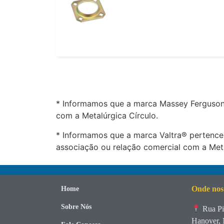
* Informamos que a marca Massey Ferguson®
com a Metalúrgica Círculo.
* Informamos que a marca Valtra® pertence
associação ou relação comercial com a Meta
Onde nos
Home
Sobre Nós
Rua Pi
Hanover, 