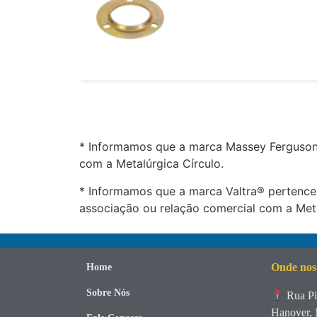
* Informamos que a marca Massey Ferguson®
com a Metalúrgica Círculo.
* Informamos que a marca Valtra® pertence
associação ou relação comercial com a Meta
Onde nos
Home
Sobre Nós
Rua Pi
Hanover, 