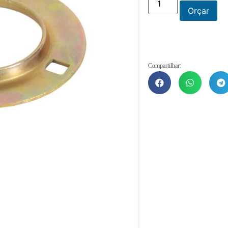
Orçar
Compartilhar: