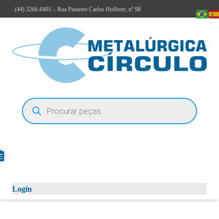
(44)
3266-6401
– Rua Pioneiro Carlos Hofferer, nº 98
Login