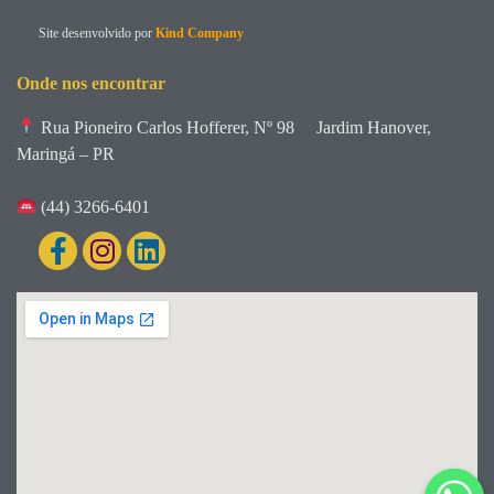
Site desenvolvido por
Kind Company
Onde nos encontrar
Rua Pioneiro Carlos Hofferer, Nº 98
Jardim Hanover,
Maringá – PR
(44) 3266-6401