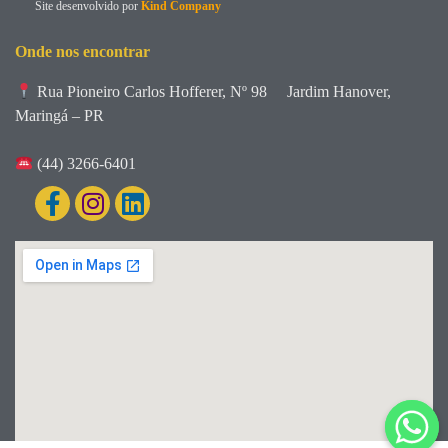
Site desenvolvido por
Kind Company
Onde nos encontrar
Rua Pioneiro Carlos Hofferer, Nº 98
Jardim Hanover,
Maringá – PR
(44) 3266-6401