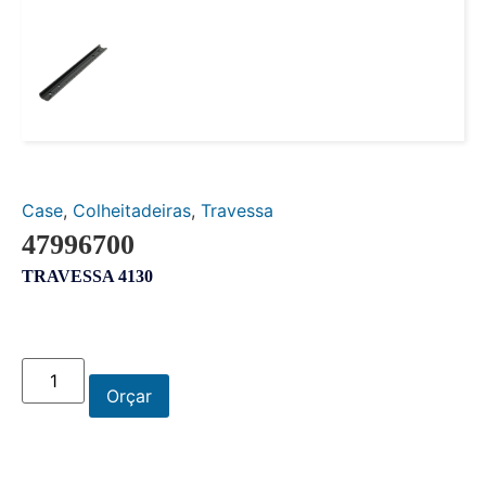
Case
,
Colheitadeiras
,
Travessa
47996700
TRAVESSA 4130
Orçar