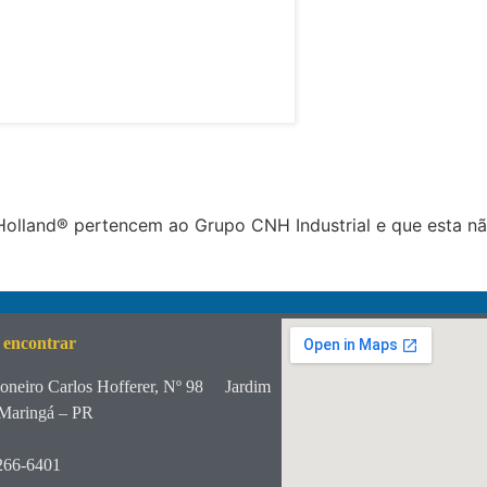
lland® pertencem ao Grupo CNH Industrial e que esta não
 encontrar
oneiro Carlos Hofferer, Nº 98
Jardim
Maringá – PR
266-6401