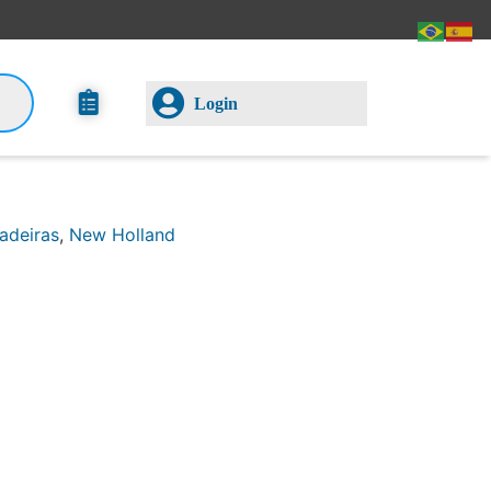
Login
adeiras
,
New Holland