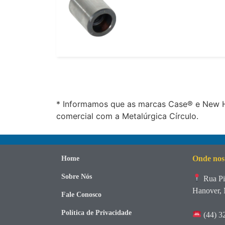
* Informamos que as marcas Case® e New Ho
comercial com a Metalúrgica Círculo.
Onde nos
Home
Sobre Nós
Rua Pi
Hanover, 
Fale Conosco
Política de Privacidade
(44) 3