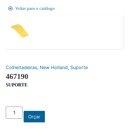
Voltar para o catálogo
Colheitadeiras
,
New Holland
,
Suporte
467190
SUPORTE
Orçar