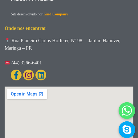
Site desenvolvido por
Kind Company
Onde nos encontrar
Rua Pioneiro Carlos Hofferer, Nº 98
Jardim Hanover,
Maringá – PR
(44) 3266-6401