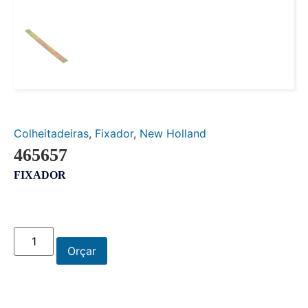
Colheitadeiras
,
Fixador
,
New Holland
465657
FIXADOR
Orçar