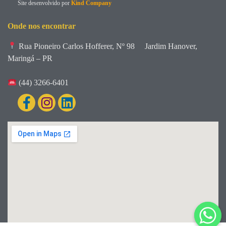
Site desenvolvido por
Kind Company
Onde nos encontrar
Rua Pioneiro Carlos Hofferer, Nº 98
Jardim Hanover,
Maringá – PR
(44) 3266-6401