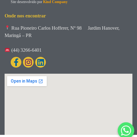
Site desenvolvido por
Kind Company
Onde nos encontrar
Rua Pioneiro Carlos Hofferer, Nº 98
Jardim Hanover,
Maringá – PR
(44) 3266-6401