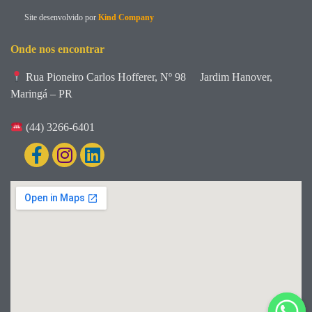
Site desenvolvido por
Kind Company
Onde nos encontrar
Rua Pioneiro Carlos Hofferer, Nº 98
Jardim Hanover,
Maringá – PR
(44) 3266-6401