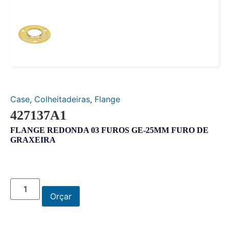
Case
,
Colheitadeiras
,
Flange
427137A1
FLANGE REDONDA 03 FUROS GE-25MM FURO DE
GRAXEIRA
Orçar