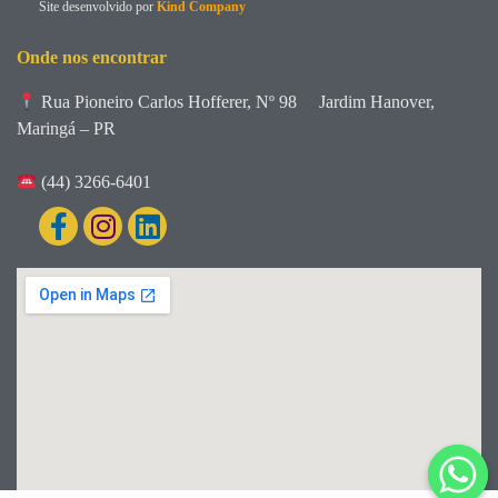
Site desenvolvido por
Kind Company
Onde nos encontrar
Rua Pioneiro Carlos Hofferer, Nº 98
Jardim Hanover,
Maringá – PR
(44) 3266-6401