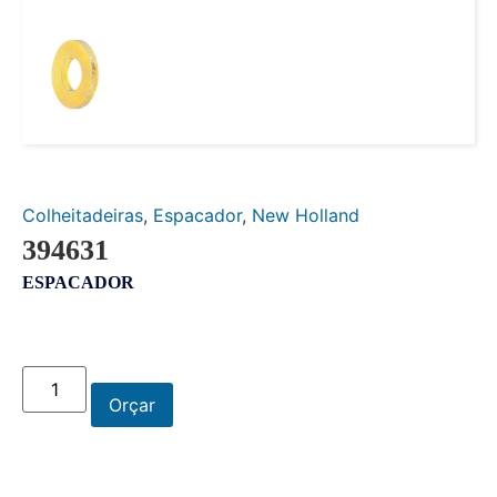
Colheitadeiras
,
Espacador
,
New Holland
394631
ESPACADOR
Orçar