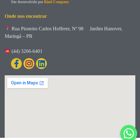
Site desenvolvido por
Kind Company
Onde nos encontrar
Rua Pioneiro Carlos Hofferer, Nº 98
Jardim Hanover,
Maringá – PR
(44) 3266-6401