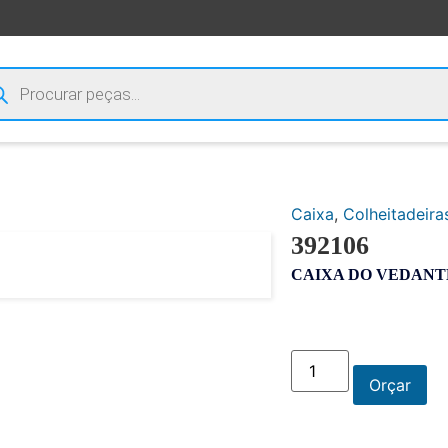
Caixa
,
Colheitadeira
392106
CAIXA DO VEDANT
Orçar