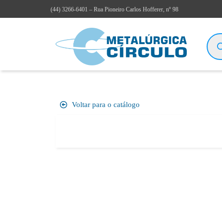
(44)
3266-6401
– Rua Pioneiro Carlos Hofferer, nº 98
Voltar para o catálogo