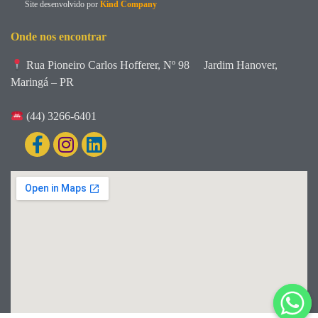
Site desenvolvido por
Kind Company
Onde nos encontrar
Rua Pioneiro Carlos Hofferer, Nº 98
Jardim Hanover,
Maringá – PR
(44) 3266-6401