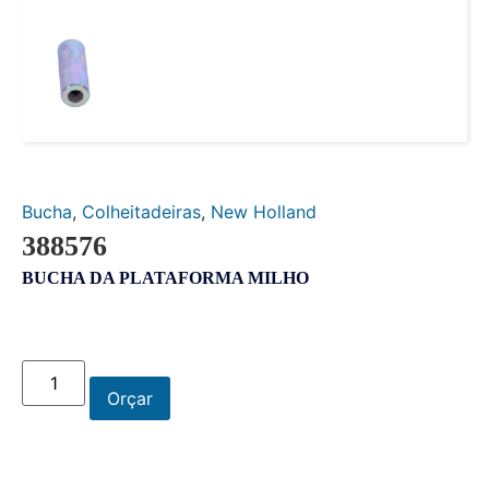
Bucha
,
Colheitadeiras
,
New Holland
388576
BUCHA DA PLATAFORMA MILHO
Orçar