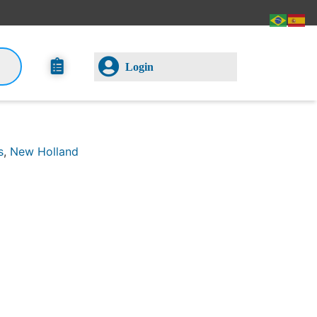
Login
s
,
New Holland