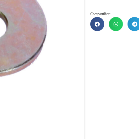
Compartilhar: