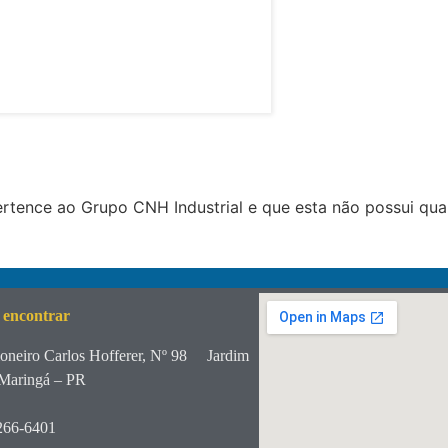
tence ao Grupo CNH Industrial e que esta não possui qua
 encontrar
oneiro Carlos Hofferer, Nº 98
Jardim
Maringá – PR
266-6401