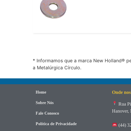
* Informamos que a marca New Holland® per
a Metalúrgica Círculo.
Onde nos
Home
Sobre Nós
Rua Pi
Hanover, 
Fale Conosco
Política de Privacidade
(44) 3