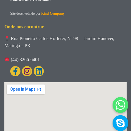
Site desenvolvido por
Kind Company
Onde nos encontrar
Rua Pioneiro Carlos Hofferer, Nº 98
Jardim Hanover,
Maringá – PR
(44) 3266-6401