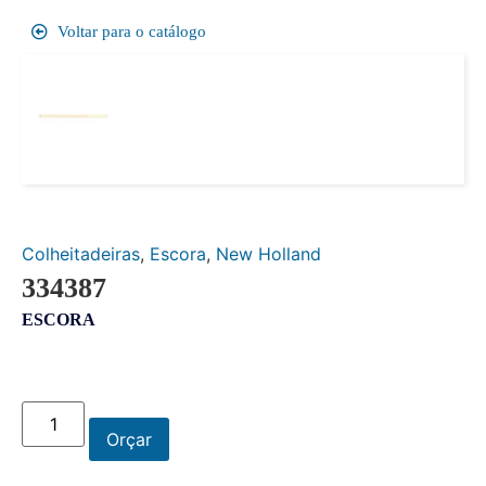
Voltar para o catálogo
Colheitadeiras
,
Escora
,
New Holland
334387
ESCORA
Orçar