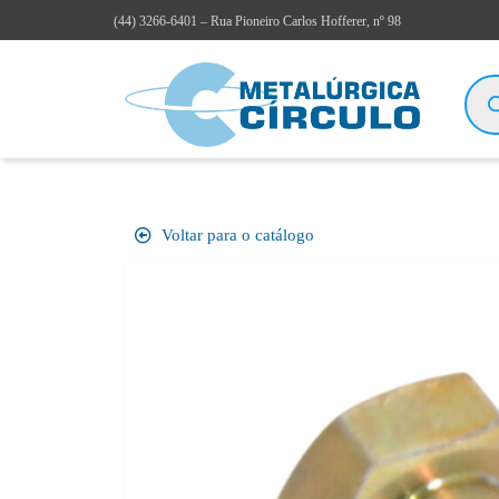
(44)
3266-6401
– Rua Pioneiro Carlos Hofferer, nº 98
Voltar para o catálogo