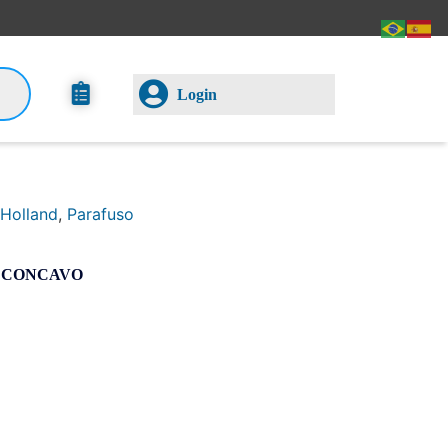
Login
Holland
,
Parafuso
 CONCAVO