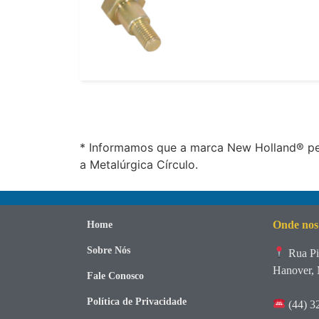
* Informamos que a marca New Holland® per
a Metalúrgica Círculo.
Onde nos
Home
Sobre Nós
Rua Pi
Hanover, 
Fale Conosco
Política de Privacidade
(44) 3