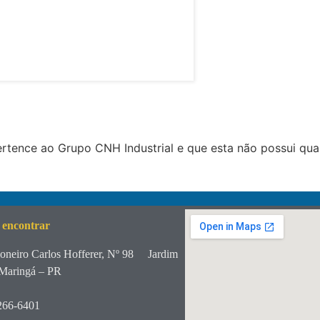
tence ao Grupo CNH Industrial e que esta não possui qua
 encontrar
oneiro Carlos Hofferer, Nº 98
Jardim
Maringá – PR
266-6401