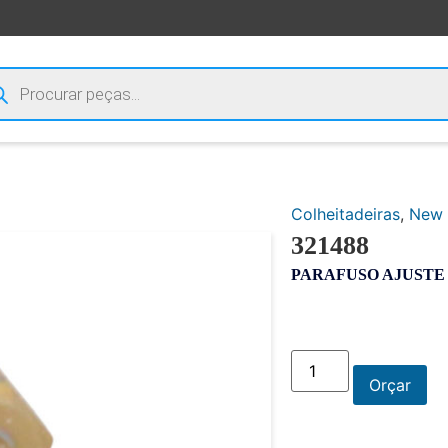
Colheitadeiras
,
New 
321488
PARAFUSO AJUSTE
Orçar