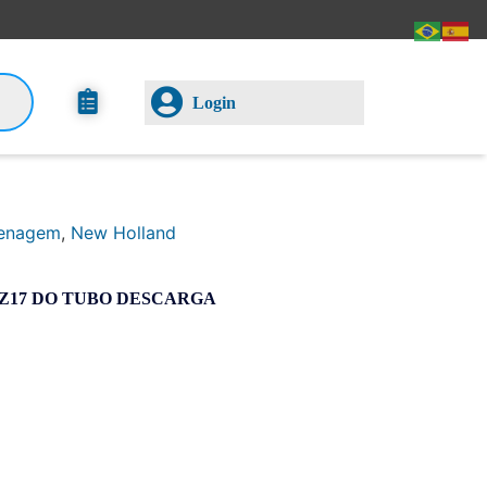
Login
enagem
,
New Holland
Z17 DO TUBO DESCARGA