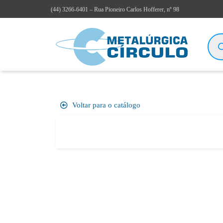
(44)
3266-6401
– Rua Pioneiro Carlos Hofferer, nº 98
Voltar para o catálogo