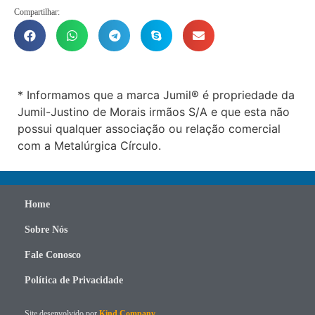
Compartilhar:
* Informamos que a marca Jumil® é propriedade da
Jumil-Justino de Morais irmãos S/A e que esta não
possui qualquer associação ou relação comercial
com a Metalúrgica Círculo.
Home
Sobre Nós
Fale Conosco
Política de Privacidade
Site desenvolvido por
Kind Company