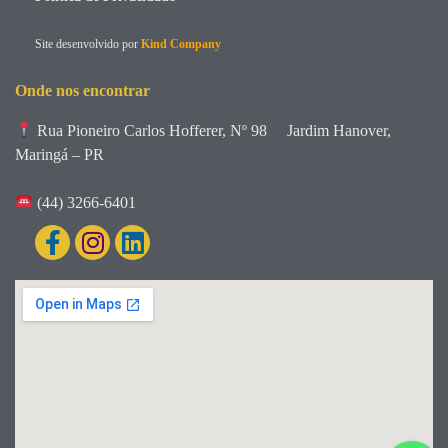
Site desenvolvido por
Kind Company
Onde nos encontrar
Rua Pioneiro Carlos Hofferer, Nº 98
Jardim Hanover,
Maringá – PR
(44) 3266-6401