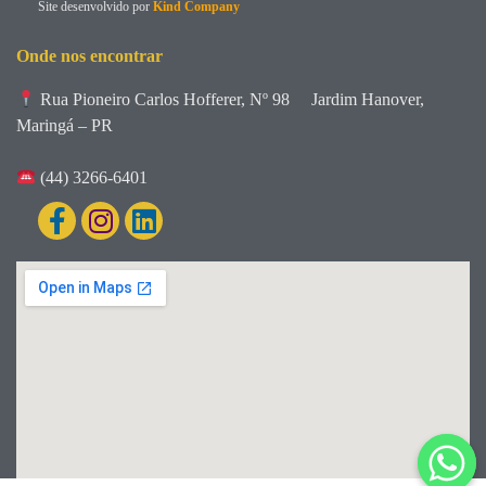
Site desenvolvido por
Kind Company
Onde nos encontrar
Rua Pioneiro Carlos Hofferer, Nº 98
Jardim Hanover,
Maringá – PR
(44) 3266-6401