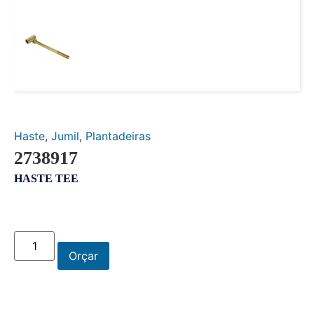
Haste
,
Jumil
,
Plantadeiras
2738917
HASTE TEE
Orçar