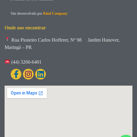
Site desenvolvido por
Kind Company
Onde nos encontrar
Rua Pioneiro Carlos Hofferer, Nº 98
Jardim Hanover,
Maringá – PR
(44) 3266-6401