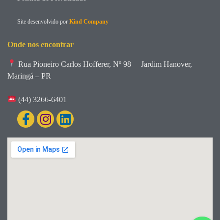
Site desenvolvido por
Kind Company
Onde nos encontrar
Rua Pioneiro Carlos Hofferer, Nº 98
Jardim Hanover,
Maringá – PR
(44) 3266-6401