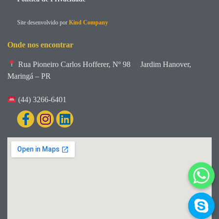
Site desenvolvido por
Kind Company
Onde nos encontrar
Rua Pioneiro Carlos Hofferer, Nº 98
Jardim Hanover,
Maringá – PR
(44) 3266-6401