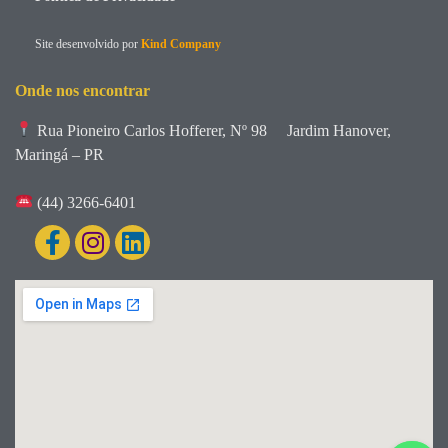
Site desenvolvido por
Kind Company
Onde nos encontrar
Rua Pioneiro Carlos Hofferer, Nº 98
Jardim Hanover,
Maringá – PR
(44) 3266-6401