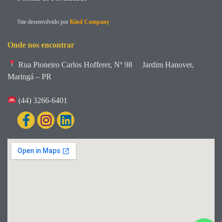
Site desenvolvido por
Kind Company
Onde nos encontrar
Rua Pioneiro Carlos Hofferer, Nº 98
Jardim Hanover,
Maringá – PR
(44) 3266-6401