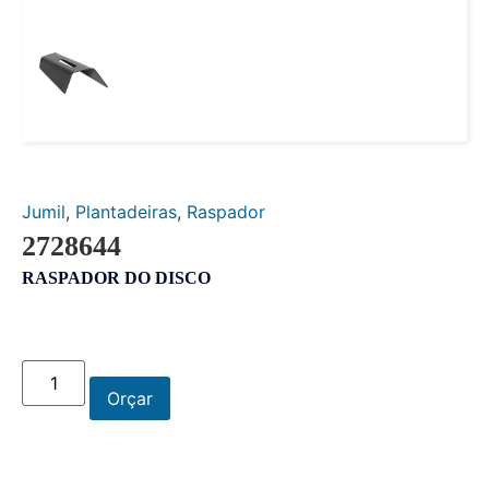
Jumil
,
Plantadeiras
,
Raspador
2728644
RASPADOR DO DISCO
Orçar