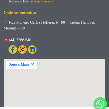
Site desenvolvido por
Kind Company
Onde nos encontrar
Rua Pioneiro Carlos Hofferer, Nº 98
Jardim Hanover,
Maringá – PR
(44) 3266-6401