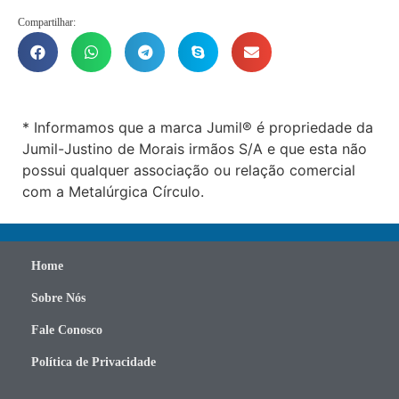
Compartilhar:
* Informamos que a marca Jumil® é propriedade da
Jumil-Justino de Morais irmãos S/A e que esta não
possui qualquer associação ou relação comercial
com a Metalúrgica Círculo.
Home
Sobre Nós
Fale Conosco
Política de Privacidade