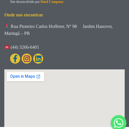
Site desenvolvido por
Kind Company
Onde nos encontrar
Rua Pioneiro Carlos Hofferer, Nº 98
Jardim Hanover,
Maringá – PR
(44) 3266-6401