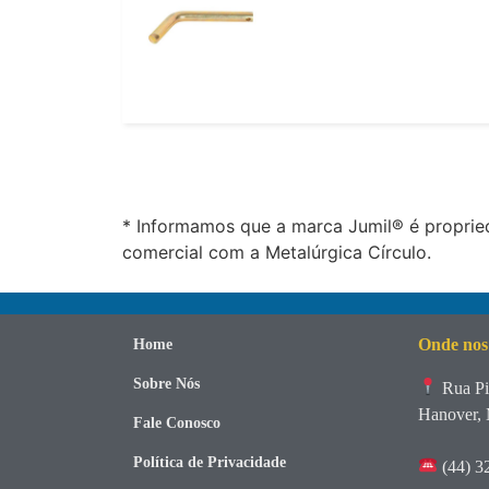
* Informamos que a marca Jumil® é propried
comercial com a Metalúrgica Círculo.
Onde nos
Home
Sobre Nós
Rua Pi
Hanover, 
Fale Conosco
Política de Privacidade
(44) 3