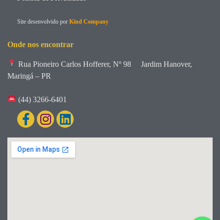
Site desenvolvido por
Kind Company
Onde nos encontrar
Rua Pioneiro Carlos Hofferer, Nº 98
Jardim Hanover,
Maringá – PR
(44) 3266-6401