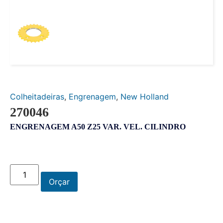
Colheitadeiras
,
Engrenagem
,
New Holland
270046
ENGRENAGEM A50 Z25 VAR. VEL. CILINDRO
Orçar