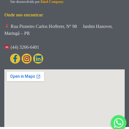
Site desenvolvido por
Kind Company
Onde nos encontrar
Rua Pioneiro Carlos Hofferer, Nº 98
Jardim Hanover,
Maringá – PR
(44) 3266-6401