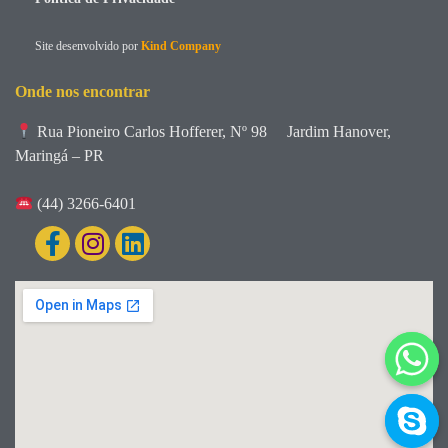
Site desenvolvido por
Kind Company
Onde nos encontrar
Rua Pioneiro Carlos Hofferer, Nº 98
Jardim Hanover,
Maringá – PR
(44) 3266-6401