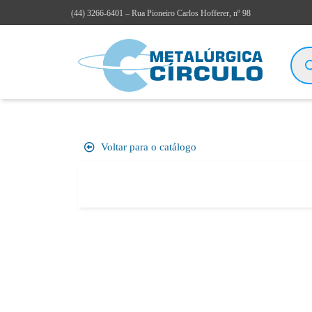
(44)
3266-6401
– Rua Pioneiro Carlos Hofferer, nº 98
Voltar para o catálogo