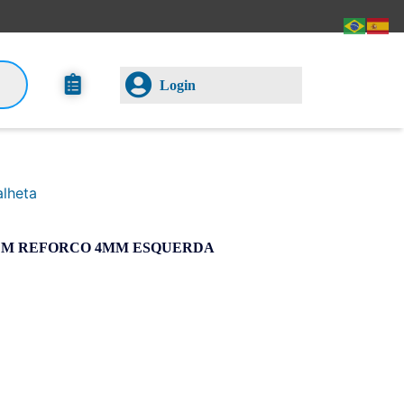
Login
alheta
EM REFORCO 4MM ESQUERDA