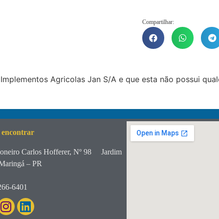
Compartilhar:
Implementos Agricolas Jan S/A e que esta não possui qua
 encontrar
oneiro Carlos Hofferer, Nº 98
Jardim
Maringá – PR
266-6401