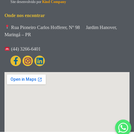
Site desenvolvido por
Kind Company
Onde nos encontrar
Rua Pioneiro Carlos Hofferer, Nº 98
Jardim Hanover,
Maringá – PR
(44) 3266-6401