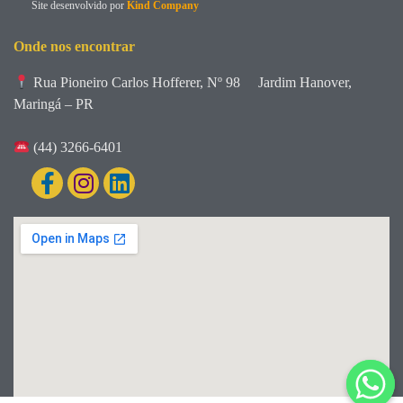
Site desenvolvido por
Kind Company
Onde nos encontrar
Rua Pioneiro Carlos Hofferer, Nº 98
Jardim Hanover,
Maringá – PR
(44) 3266-6401