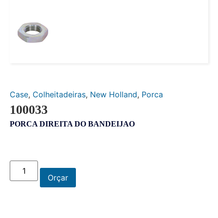
Case
,
Colheitadeiras
,
New Holland
,
Porca
100033
PORCA DIREITA DO BANDEIJAO
Orçar