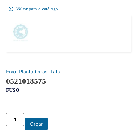
Voltar para o catálogo
Eixo
,
Plantadeiras
,
Tatu
0521018575
FUSO
Orçar