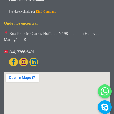
Site desenvolvido por
Kind Company
Onde nos encontrar
Rua Pioneiro Carlos Hofferer, Nº 98
Jardim Hanover,
Maringá – PR
(44) 3266-6401