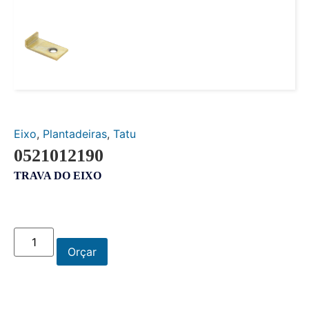
Eixo
,
Plantadeiras
,
Tatu
0521012190
TRAVA DO EIXO
Orçar