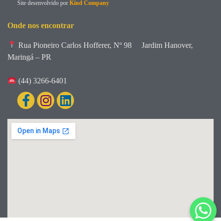
Site desenvolvido por
Kind Company
Onde nos encontrar
Rua Pioneiro Carlos Hofferer, Nº 98
Jardim Hanover,
Maringá – PR
(44) 3266-6401